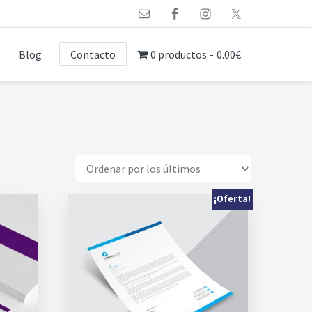
Blog
Contacto
0 productos
0.00€
¡Oferta!