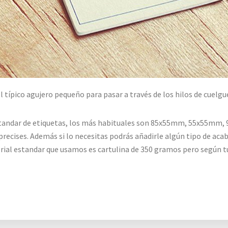
l típico agujero pequeño para pasar a través de los hilos de cuelgu
tandar de etiquetas, los más habituales son 85x55mm, 55x55mm,
precises. Además si lo necesitas podrás añadirle algún tipo de aca
aterial estandar que usamos es cartulina de 350 gramos pero según