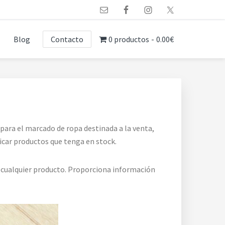
Blog
Contacto
0 productos
0.00€
ara el marcado de ropa destinada a la venta,
icar productos que tenga en stock.
a cualquier producto. Proporciona información