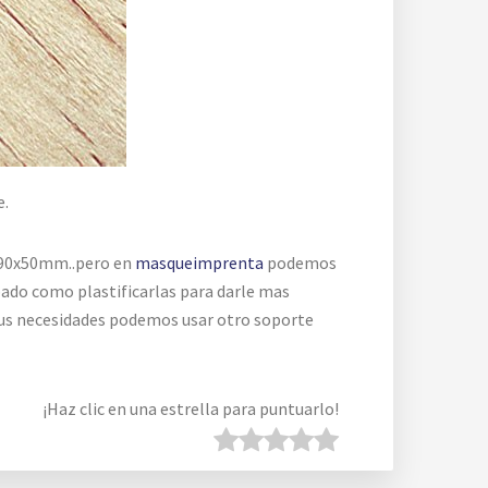
e.
 90x50mm..pero en
masqueimprenta
podemos
bado como plastificarlas para darle mas
 tus necesidades podemos usar otro soporte
¡Haz clic en una estrella para puntuarlo!