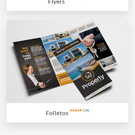
Flyers
5 (54)
Folletos